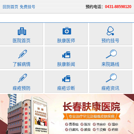
回到首页
免费挂号
预约电话：
0431-88598120
医院首页
肤康医师
预约挂号
了解病情
肤康新闻
来院路线
痤疮预防
痤疮诊断
痤疮资讯