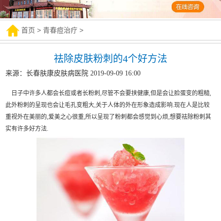
首页
>
青春痘治疗
>
祛除皮肤粉刺的4个好方法
来源：长春肤康皮肤病医院 2019-09-09 16:00
日子中许多人都会长痘或者长粉刺,尽管不会要挟健康,但是会让脸蛋变的粗糙,
此外粉刺的呈现也会让毛孔变粗大,关于人体的外在形象造成影响.现在人是比较
重视外在美丽的,爱美之心很重,所以呈现了粉刺都会感觉到心烦,想要祛除粉刺其
实有许多好方法.