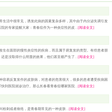
日常生活中很常见，诱发此病的因素复杂多样，其中由于内分泌失调引发
院的专家提醒大家：青春痘作为一种炎症性的皮...
[阅读全文]
种发生在面部的慢性炎症性的疾病，而且属于易复发的类型。有些患者朋
还是没取得什么明显的效果，他们甚至都产生了...
[阅读全文]
一种容易反复发作的皮肤病，对患者的危害很大，很多的患者遭受疾病困
快到医院就诊治疗。那么长春看青春痘哪家医院...
[阅读全文]
叫粉刺或者痤疮，是青春期常见的一种皮肤...
[阅读全文]