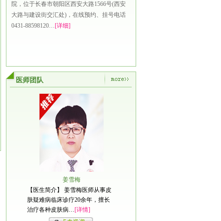
院，位于长春市朝阳区西安大路1566号(西安
大路与建设街交汇处)，在线预约、挂号电话
0431-88598120…
[详细]
医师团队
姜雪梅
【医生简介】 姜雪梅医师从事皮
肤疑难病临床诊疗20余年，擅长
治疗各种皮肤病…
[详情]