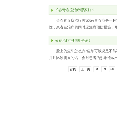
长春青春痘治疗哪家好？
长春青春痘治疗哪家好?青春痘是一
扰，患者在治疗的同时应注意预防措施，尽
长春治疗痘印哪里好？
脸上的痘印怎么办?痘印可以说是不
并且比较明显的话，会对患者的形象造成一
首页
上一页
58
59
60