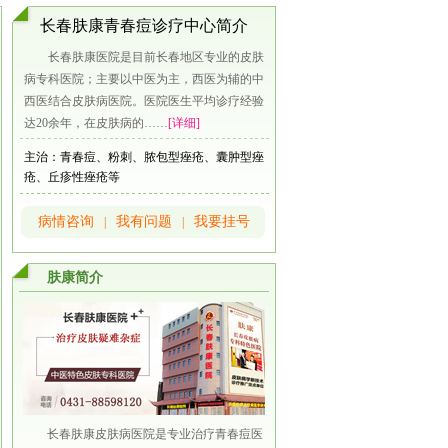
长春肤康青春痘诊疗中心简介
长春肤康医院是目前长春地区专业的皮肤
病专科医院；主要以中医为主，西医为辅的中
西医结合皮肤病医院。医院医生平均诊疗经验
达20余年，在皮肤病的……
[详细]
主治：青春痘、粉刺、脓包型痤疮、囊肿型痤
疮、丘疹性痤疮等
病情咨询
我有问题
我要挂号
|
|
肤康简介
长春肤康皮肤病医院是专业治疗青春痘医