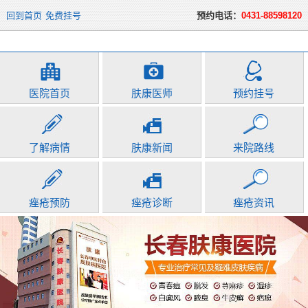
回到首页
免费挂号
预约电话：
0431-88598120
医院首页
肤康医师
预约挂号
了解病情
肤康新闻
来院路线
痤疮预防
痤疮诊断
痤疮资讯