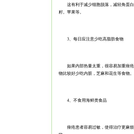
这有利于减少细胞脱落，减轻角蛋白的
籽。苹果等。
3、每日应注意少吃高脂肪食物
如果内部热量太重，很容易加重痤疮的
物比较好少吃内脏，芝麻和花生等食物。
4、不食用海鲜类食品
痤疮患者容易过敏，使得治疗更麻烦，