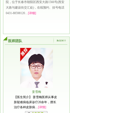
院，位于长春市朝阳区西安大路1566号(西安
大路与建设街交汇处)，在线预约、挂号电话
0431-88598120…
[详细]
医师团队
姜雪梅
【医生简介】 姜雪梅医师从事皮
肤疑难病临床诊疗20余年，擅长
治疗各种皮肤病…
[详情]