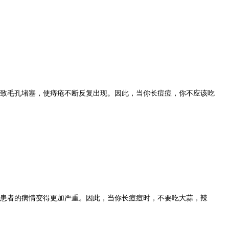
毛孔堵塞，使痔疮不断反复出现。因此，当你长痘痘，你不应该吃
者的病情变得更加严重。因此，当你长痘痘时，不要吃大蒜，辣