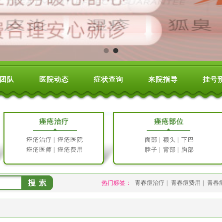
团队
医院动态
症状查询
来院指导
挂号
痤疮治疗
痤疮部位
痤疮治疗
|
痤疮医院
面部
|
额头
|
下巴
痤疮医师
|
痤疮费用
脖子
|
背部
|
胸部
热门标签：
青春痘治疗
|
青春痘费用
|
青春