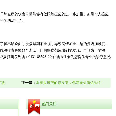
常健康的饮食习惯能够有效限制痘痘的进一步加重。如果个人痘痘
科学的治疗了。
解不够全面，发病早期不重视，导致病情加重，给治疗增加难度，
院治疗青春痘好
？所以，任何疾病都应做到早发现、早预防、早治
打我院热线：0431-88598120,在线医生会为您提供专业的诊疗意见
症状
下一篇：
夏季是痘痘的爆发期，你需要知道这些？
热门关注