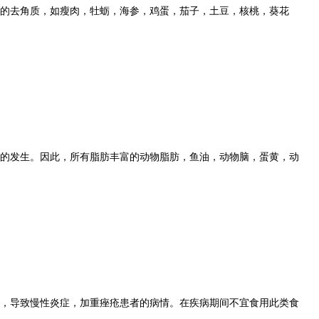
去角质，如瘦肉，牡蛎，海参，鸡蛋，茄子，土豆，核桃，葵花
发生。因此，所有脂肪丰富的动物脂肪，鱼油，动物脑，蛋黄，动
导致慢性炎症，加重痤疮患者的病情。在疾病期间不宜食用此类食