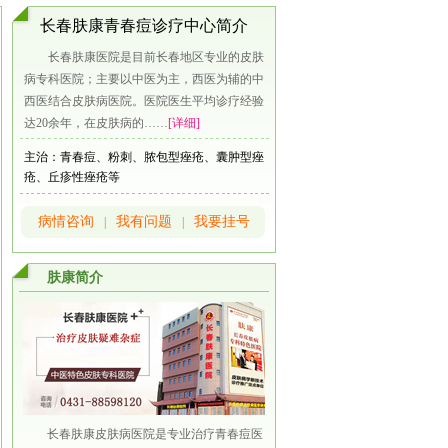
长春肤康青春痘诊疗中心简介
长春肤康医院是目前长春地区专业的皮肤
病专科医院；主要以中医为主，西医为辅的中
西医结合皮肤病医院。医院医生平均诊疗经验
达20余年，在皮肤病的……
[详细]
主治：青春痘、粉刺、脓包型痤疮、囊肿型痤
疮、丘疹性痤疮等
病情咨询
我有问题
我要挂号
|
|
肤康简介
长春肤康皮肤病医院是专业治疗青春痘医