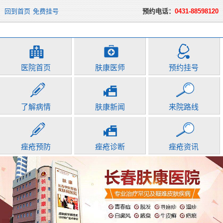
回到首页
免费挂号
预约电话：
0431-88598120
医院首页
肤康医师
预约挂号
了解病情
肤康新闻
来院路线
痤疮预防
痤疮诊断
痤疮资讯