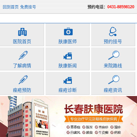
回到首页
免费挂号
预约电话：
0431-88598120
医院首页
肤康医师
预约挂号
了解病情
肤康新闻
来院路线
痤疮预防
痤疮诊断
痤疮资讯