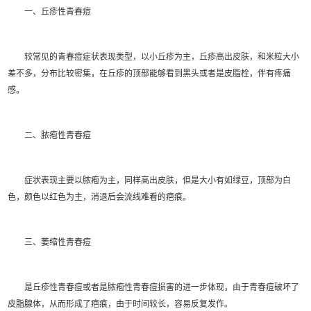
一、丘疹性青春痘
较常见的青春痘症状表现类型，以小丘疹为主，丘疹高出皮肤，和米粒大小
差不多，分布比较密集，在丘疹的顶部能够看到黑头或者是皮脂栓，伴有疼痛
感。
二、脓疱性青春痘
症状表现主要以脓疱为主，同样高出皮肤，但是大小有如绿豆，顶部为白
色，颜色以红色为主，消退后会流线难看的疤痕。
三、萎缩性青春痘
是丘疹性青春痘或者是脓疱性青春痘损害的进一步体现，由于青春痘破坏了
皮脂腺体，从而形成了疤痕，由于时间较长，容易反复发作。