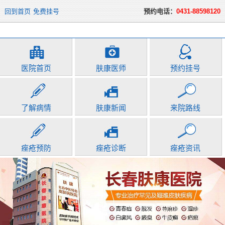
回到首页
免费挂号
预约电话：
0431-88598120
医院首页
肤康医师
预约挂号
了解病情
肤康新闻
来院路线
痤疮预防
痤疮诊断
痤疮资讯