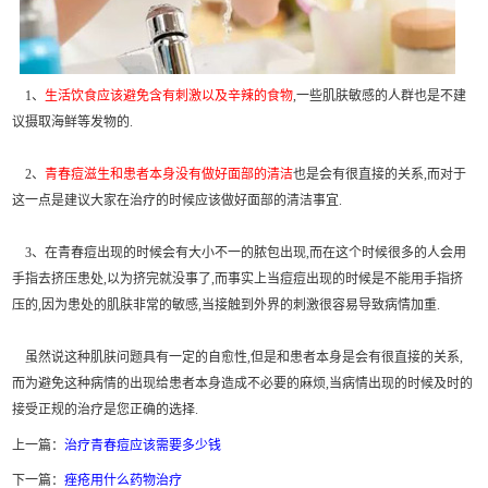
1、
生活饮食应该避免含有刺激以及辛辣的食物
,一些肌肤敏感的人群也是不建
议摄取海鲜等发物的.
2、
青春痘滋生和患者本身没有做好面部的清洁
也是会有很直接的关系,而对于
这一点是建议大家在治疗的时候应该做好面部的清洁事宜.
3、在青春痘出现的时候会有大小不一的脓包出现,而在这个时候很多的人会用
手指去挤压患处,以为挤完就没事了,而事实上当痘痘出现的时候是不能用手指挤
压的,因为患处的肌肤非常的敏感,当接触到外界的刺激很容易导致病情加重.
虽然说这种肌肤问题具有一定的自愈性,但是和患者本身是会有很直接的关系,
而为避免这种病情的出现给患者本身造成不必要的麻烦,当病情出现的时候及时的
接受正规的治疗是您正确的选择.
上一篇：
治疗青春痘应该需要多少钱
下一篇：
痤疮用什么药物治疗