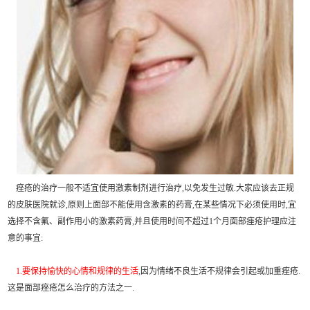
痤疮的治疗一般不适宜使用激素制剂进行治疗,以免发生过敏.大家应该去正规
的皮肤医院就诊,原则上面部不能使用含激素的药膏,在某些情况下必须使用时,宜
选择不含氟、副作用小的激素药膏,并且使用时间不超过1个月面部痤疮护理应注
意的事宜:
1.要保持愉快的心情和规律的生活
,因为情绪不良生活不规律会引起或加重痤疮.
这是面部痤疮怎么治疗的方法之一.