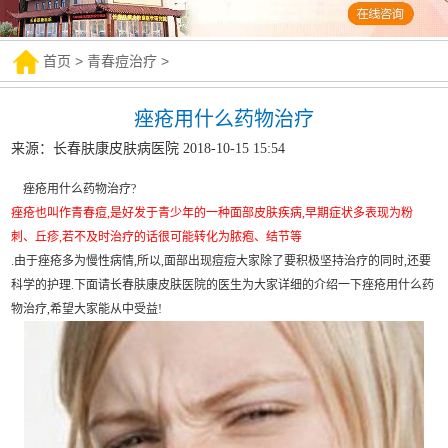
首页
>
青春痘治疗
>
痤疮用什么药物治疗
来源：长春肤康皮肤病医院 2018-10-15 15:54
痤疮用什么药物治疗?
痤疮也叫作青春痘,是好发于青少年的一种面部皮肤疾病,早期症状多表现为粉
刺、丘疹,若不及时治疗的话很可能转化为脓疱、结节等
.由于痤疮多为慢性病情,所以,面部出现痘痘大家除了要积极坚持治疗的同时,还要
科学的护理.下面请长春肤康皮肤医院的医生为大家详细的介绍一下痤疮用什么药
物治疗,希望大家能从中受益!