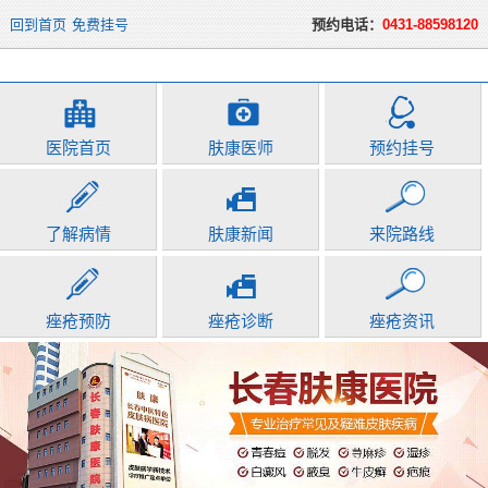
回到首页
免费挂号
预约电话：
0431-88598120
医院首页
肤康医师
预约挂号
了解病情
肤康新闻
来院路线
痤疮预防
痤疮诊断
痤疮资讯