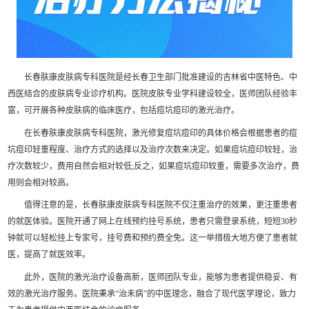
长春肤康皮肤病专科医院是经长春卫生部门批准建设的吉林省中医特色、中
西医结合的皮肤病专业诊疗机构。医院皮肤专业学科建设较全，医师团队经验丰
富，可开展各种皮肤病的临床医疗，包括痘坑痘印的激光治疗。
在长春肤康皮肤病专科医院，激光修复痘坑痘印的具体价格会根据患者的痘
坑痘印轻重程度、治疗方式的选择以及治疗次数来决定。如果痘坑痘印较轻，治
疗次数较少，费用自然会相对较低;反之，如果痘坑痘印较重，需要多次治疗，费
用则会相对较高。
值得注意的是，长春肤康皮肤病专科医院不仅注重治疗的效果，更注重患者
的就医体验。医院开通了网上在线预约挂号系统，患者只需登录系统，短短30秒
钟就可以轻松挂上专家号，挂号费和预约费全免。这一举措极大地方便了患者就
医，提高了就医效率。
此外，医院的激光治疗设备高新，医师团队专业，能够为患者提供稳妥、有
效的激光治疗服务。医院秉承“治未病”的中医理念，融合了现代医学理论，致力