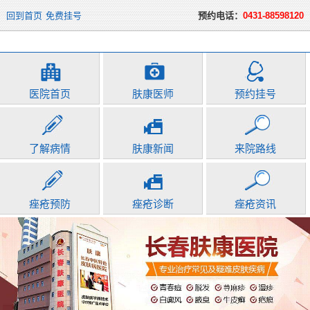
回到首页
免费挂号
预约电话：
0431-88598120
医院首页
肤康医师
预约挂号
了解病情
肤康新闻
来院路线
痤疮预防
痤疮诊断
痤疮资讯