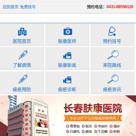
回到首页
免费挂号
预约电话：
0431-88598120
医院首页
肤康医师
预约挂号
了解病情
肤康新闻
来院路线
痤疮预防
痤疮诊断
痤疮资讯