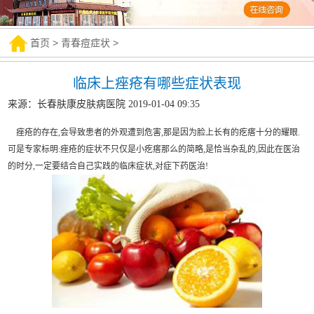
首页
>
青春痘症状
>
临床上痤疮有哪些症状表现
来源：长春肤康皮肤病医院 2019-01-04 09:35
痤疮的存在,会导致患者的外观遭到危害,那是因为脸上长有的疙瘩十分的耀眼.
可是专家标明:痤疮的症状不只仅是小疙瘩那么的简略,是恰当杂乱的,因此在医治
的时分,一定要结合自己实践的临床症状,对症下药医治!