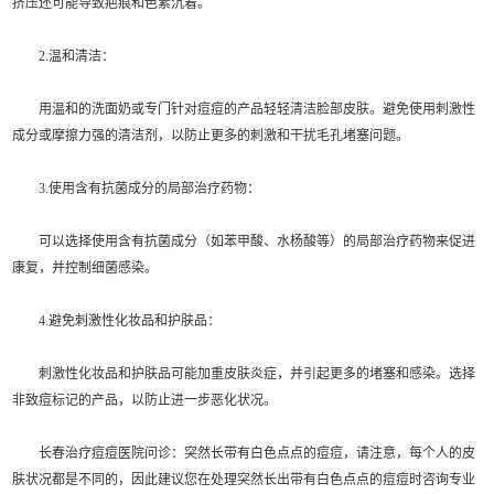
挤压还可能导致疤痕和色素沉着。
2.温和清洁：
用温和的洗面奶或专门针对痘痘的产品轻轻清洁脸部皮肤。避免使用刺激性
成分或摩擦力强的清洁剂，以防止更多的刺激和干扰毛孔堵塞问题。
3.使用含有抗菌成分的局部治疗药物：
可以选择使用含有抗菌成分（如苯甲酸、水杨酸等）的局部治疗药物来促进
康复，并控制细菌感染。
4.避免刺激性化妆品和护肤品：
刺激性化妆品和护肤品可能加重皮肤炎症，并引起更多的堵塞和感染。选择
非致痘标记的产品，以防止进一步恶化状况。
长春治疗痘痘医院问诊：突然长带有白色点点的痘痘，请注意，每个人的皮
肤状况都是不同的，因此建议您在处理突然长出带有白色点点的痘痘时咨询专业