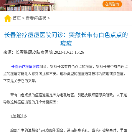
首页
>
青春痘症状
>
长春治疗痘痘医院问诊：突然长带有白色点点的
痘痘
来源：长春肤康皮肤病医院 2023-10-23 15:26
长春治疗痘痘医院
问诊：突然长带有白色点点的痘痘，突然长出带有白色点
点的痘痘可能让人感到困扰和不安。这种类型的痘痘通常被称为脓疱或脓包痘，
下面是关于它的文章。
带有白色点点的痘痘通常是因为毛孔堵塞，引起皮肤细菌感染所致。以下是
导致这种痘痘出现的几个常见原因：
1.油脂过多：
脸部产生的油脂会与死皮细胞混合，进而阻塞毛孔。当毛孔被堵塞时，里面