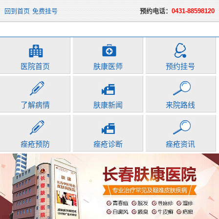
回到首页
免费挂号
预约电话：
0431-88598120
医院首页
肤康医师
预约挂号
了解病情
肤康新闻
来院路线
痤疮预防
痤疮诊断
痤疮资讯